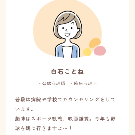
白石ことね
公認心理師
臨床心理士
普段は病院や学校でカウンセリングをして
います。
趣味はスポーツ観戦、映画鑑賞。今年も野
球を観に行きますよ〜！