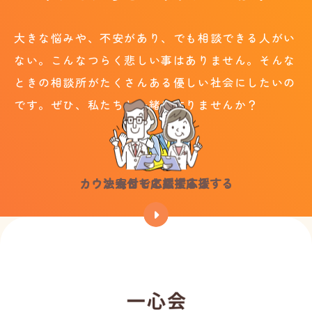
大きな悩みや、不安があり、でも相談できる人がい
ない。こんなつらく悲しい事はありません。
そんな
ときの相談所がたくさんある優しい社会にしたいの
です。ぜひ、私たちと一緒に作りませんか？
カウンセラーとして応援する
法人として応援する
寄付で応援する