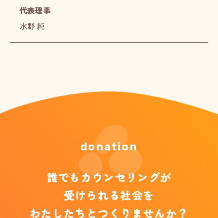
代表理事
水野 純
donation
誰でもカウンセリングが
受けられる社会を
わたしたちとつくりませんか？